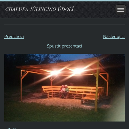
CHALUPA JŮLINČINO ÚDOLÍ
Předchozí
Následující
Spustit prezentaci