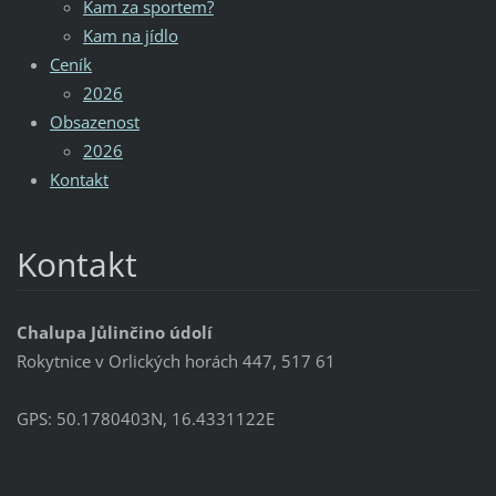
Kam za sportem?
Kam na jídlo
Ceník
2026
Obsazenost
2026
Kontakt
Kontakt
Chalupa Jůlinčino údolí
Rokytnice v Orlických horách 447, 517 61
GPS: 50.1780403N, 16.4331122E