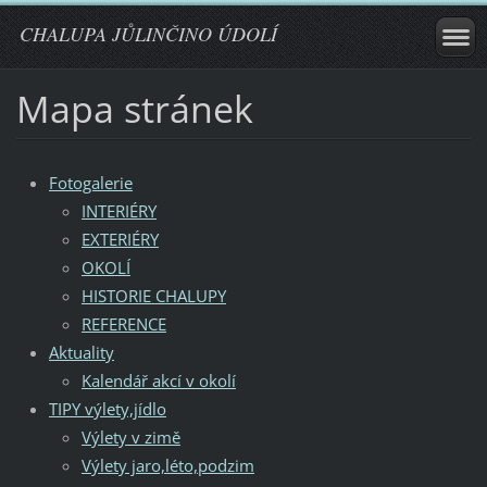
CHALUPA JŮLINČINO ÚDOLÍ
Mapa stránek
Fotogalerie
INTERIÉRY
EXTERIÉRY
OKOLÍ
HISTORIE CHALUPY
REFERENCE
Aktuality
Kalendář akcí v okolí
TIPY výlety,jídlo
Výlety v zimě
Výlety jaro,léto,podzim