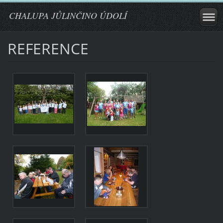
CHALUPA JŮLINČINO ÚDOLÍ
REFERENCE