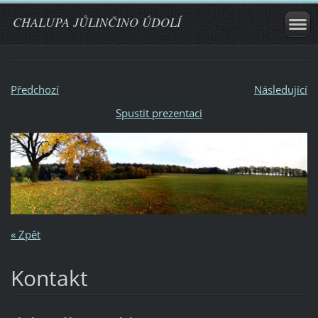
CHALUPA JŮLINČINO ÚDOLÍ
Předchozí
Následující
Spustit prezentaci
« Zpět
Kontakt