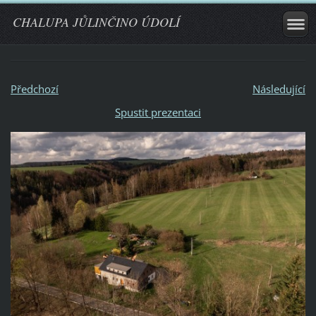
CHALUPA JŮLINČINO ÚDOLÍ
Předchozí
Následující
Spustit prezentaci