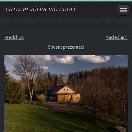
CHALUPA JŮLINČINO ÚDOLÍ
Předchozí
Následující
Spustit prezentaci