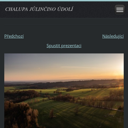
CHALUPA JŮLINČINO ÚDOLÍ
Předchozí
Následující
Spustit prezentaci