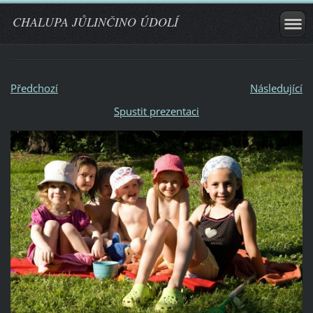
CHALUPA JŮLINČINO ÚDOLÍ
Předchozí
Následující
Spustit prezentaci