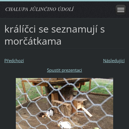
CHALUPA JŮLINČINO ÚDOLÍ
králíčci se seznamují s
morčátkama
Předchozí
Následující
Spustit prezentaci