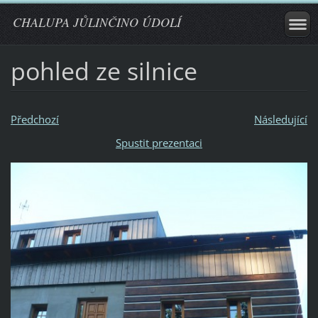
CHALUPA JŮLINČINO ÚDOLÍ
pohled ze silnice
Předchozí
Následující
Spustit prezentaci