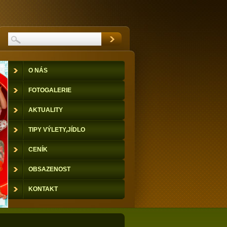
O NÁS
FOTOGALERIE
AKTUALITY
TIPY VÝLETY,JÍDLO
CENÍK
OBSAZENOST
KONTAKT