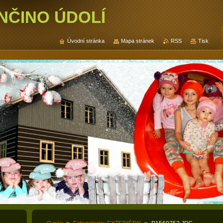
NČINO ÚDOLÍ
Úvodní stránka
Mapa stránek
RSS
Tisk