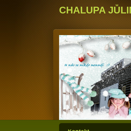
CHALUPA JŮLI