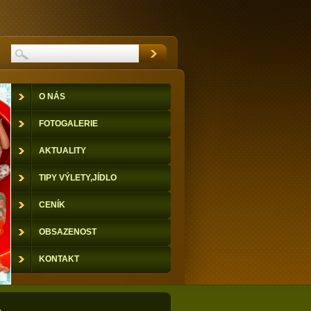
O NÁS
FOTOGALERIE
AKTUALITY
TIPY VÝLETY,JÍDLO
CENÍK
OBSAZENOST
KONTAKT