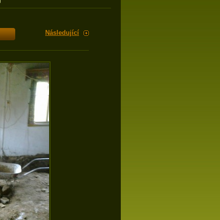
g
Následující