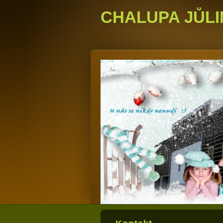
CHALUPA JŮLI