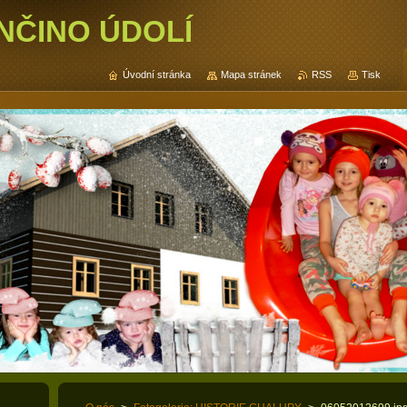
NČINO ÚDOLÍ
Úvodní stránka
Mapa stránek
RSS
Tisk