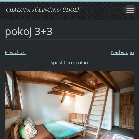
CHALUPA JŮLINČINO ÚDOLÍ
pokoj 3+3
Předchozí
Následující
Spustit prezentaci