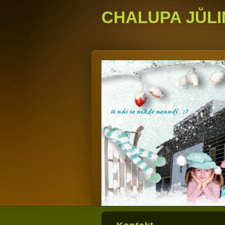
CHALUPA JŮLI