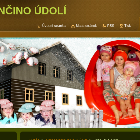
NČINO ÚDOLÍ
Úvodní stránka
Mapa stránek
RSS
Tisk