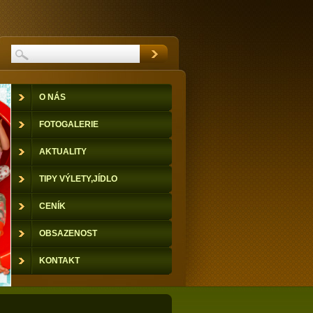
O NÁS
FOTOGALERIE
AKTUALITY
TIPY VÝLETY,JÍDLO
CENÍK
OBSAZENOST
KONTAKT