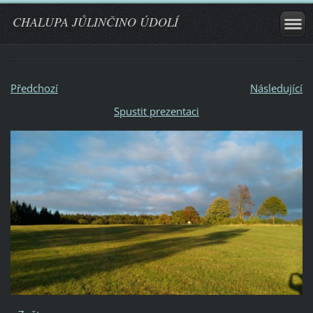
CHALUPA JŮLINČINO ÚDOLÍ
Předchozí
Následující
Spustit prezentaci