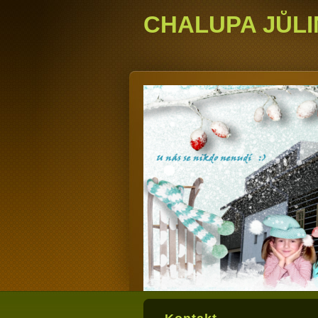
CHALUPA JŮLI