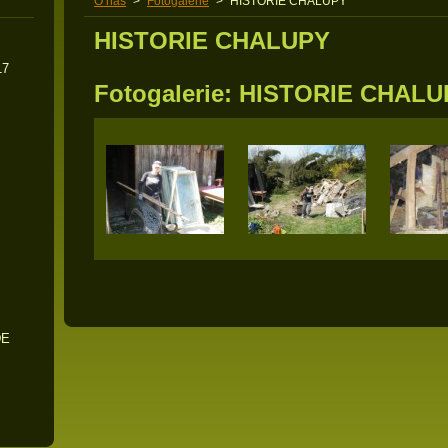
O nás
>
Fotogalerie
>
HISTORIE CHALUPY
HISTORIE CHALUPY
17
Fotogalerie: HISTORIE CHAL
DE