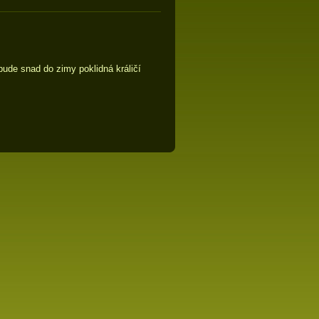
ude snad do zimy poklidná králičí