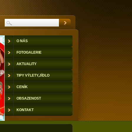
O NÁS
FOTOGALERIE
AKTUALITY
TIPY VÝLETY,JÍDLO
CENÍK
OBSAZENOST
KONTAKT