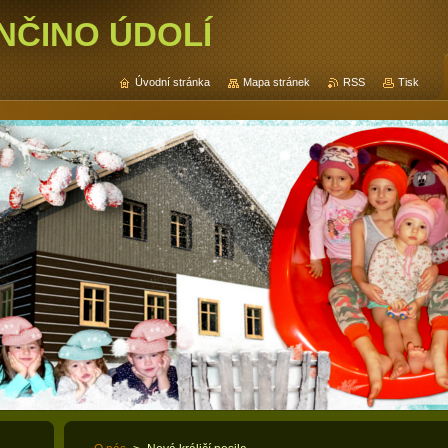
NČINO ÚDOLÍ
Úvodní stránka
Mapa stránek
RSS
Tisk