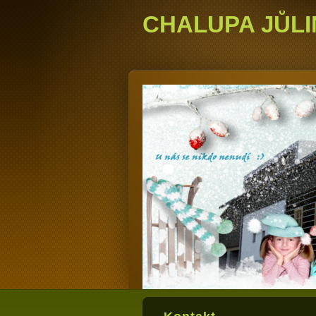
CHALUPA JŮLI