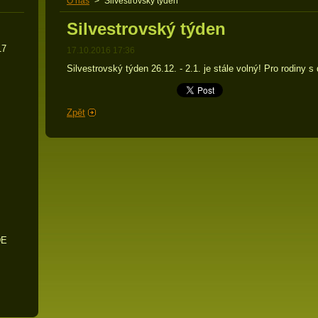
O nás
>
Silvestrovský týden
Silvestrovský týden
17
17.10.2016 17:36
Silvestrovský týden 26.12. - 2.1. je stále volný! Pro rodiny s
Zpět
DE