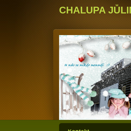
CHALUPA JŮLI