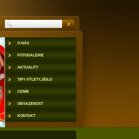
O NÁS
FOTOGALERIE
AKTUALITY
TIPY VÝLETY,JÍDLO
CENÍK
OBSAZENOST
KONTAKT