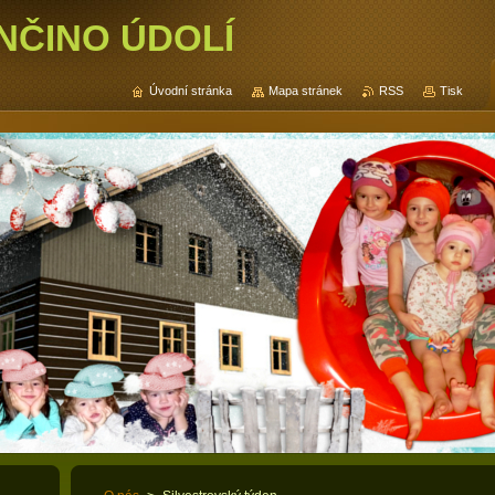
NČINO ÚDOLÍ
Úvodní stránka
Mapa stránek
RSS
Tisk