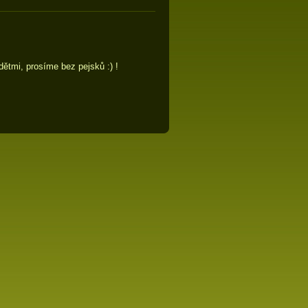
 dětmi, prosíme bez pejsků :) !