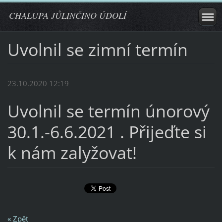
CHALUPA JŮLINČINO ÚDOLÍ
Uvolnil se zimní termín
23.10.2020 12:19
Uvolnil se termín únorový
30.1.-6.6.2021 . Přijeďte si
k nám zalyžovat!
« Zpět