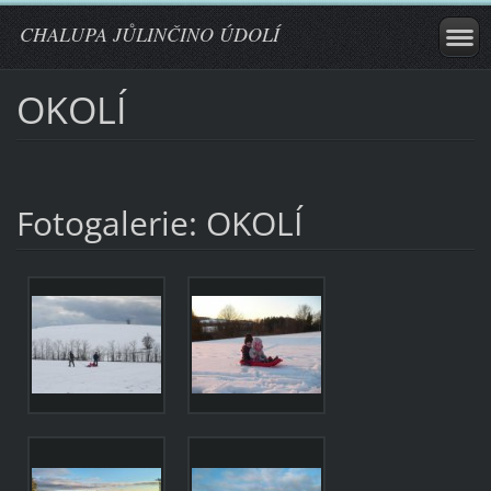
CHALUPA JŮLINČINO ÚDOLÍ
OKOLÍ
Fotogalerie: OKOLÍ